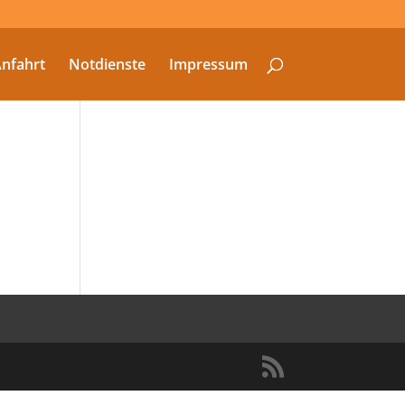
nfahrt
Notdienste
Impressum