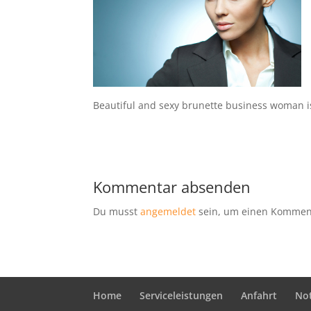
Beautiful and sexy brunette business woman i
Kommentar absenden
Du musst
angemeldet
sein, um einen Kommen
Home
Serviceleistungen
Anfahrt
No