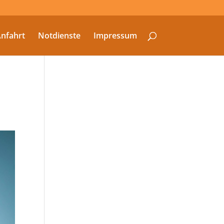
nfahrt
Notdienste
Impressum