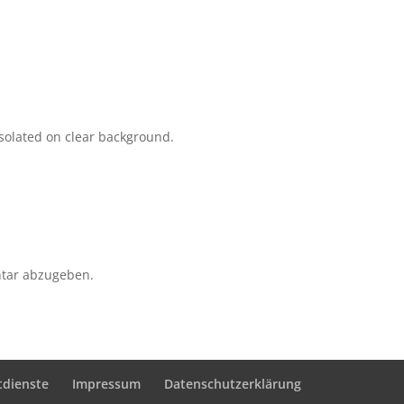
solated on clear background.
tar abzugeben.
tdienste
Impressum
Datenschutzerklärung