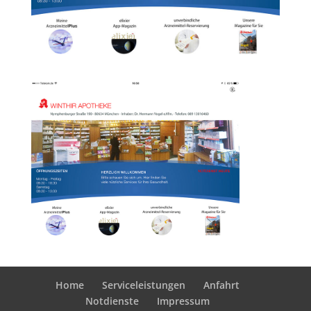
Home
Serviceleistungen
Anfahrt
Notdienste
Impressum