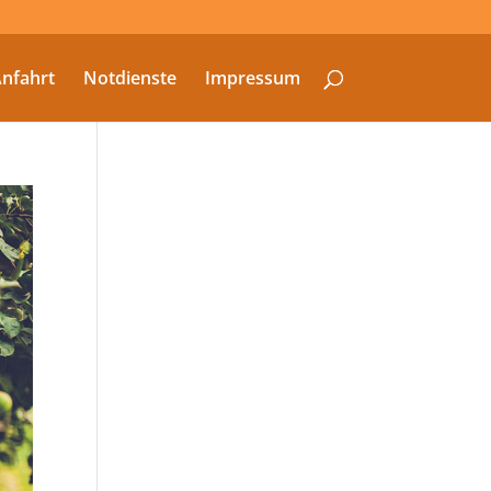
nfahrt
Notdienste
Impressum