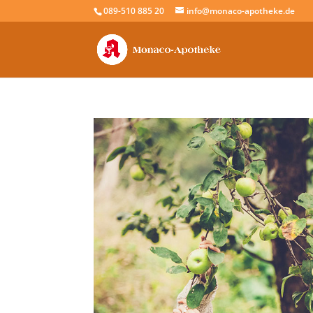
089-510 885 20
info@monaco-apotheke.de